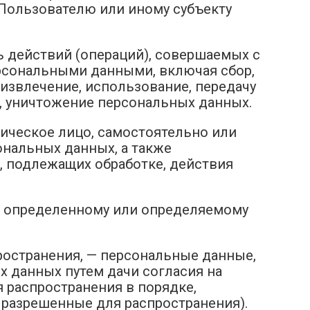
ользователю или иному субъекту
ь действий (операций), совершаемых с
ерсональными данными, включая сбор,
 извлечение, использование, передачу
е, уничтожение персональных данных.
зическое лицо, самостоятельно или
нальных данных, а также
 подлежащих обработке, действия
к определенному или определяемому
ространения, — персональные данные,
х данных путем дачи согласия на
 распространения в порядке,
разрешенные для распространения).