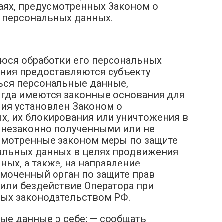
чаях, предусмотренных Законом о
 персональных данных.
уюся обработки его персональных
ния предоставляются субъекту
ься персональные данные,
огда имеются законные основания для
ия установлен Законом о
х, их блокирования или уничтожения в
 незаконно полученными или не
смотренные законом меры по защите
нальных данных в целях продвижения
ных, а также, на направление
моченный орган по защите прав
или бездействие Оператора при
ных законодательством РФ.
ые данные о себе; — сообщать