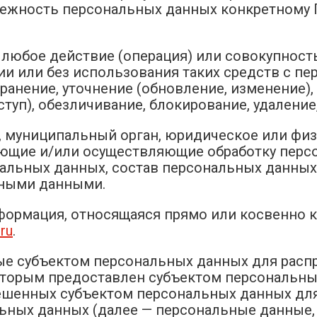
жность персональных данных конкретному П
 любое действие (операция) или совокупност
и или без использования таких средств с п
хранение, уточнение (обновление, изменение),
ступ), обезличивание, блокирование, удалени
н, муниципальный орган, юридическое или фи
ющие и/или осуществляющие обработку персо
альных данных, состав персональных данных,
ьными данными.
нформация, относящаяся прямо или косвенно 
.ru
.
ые субъектом персональных данных для расп
которым предоставлен субъектом персональны
ешенных субъектом персональных данных для
ьных данных (далее — персональные данные, 