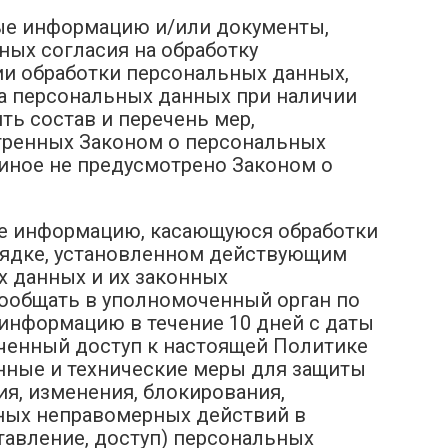
ные информацию и/или документы,
ых согласия на обработку
ии обработки персональных данных,
та персональных данных при наличии
ть состав и перечень мер,
тренных Законом о персональных
иное не предусмотрено Законом о
ьбе информацию, касающуюся обработки
рядке, установленном действующим
х данных и их законных
сообщать в уполномоченный орган по
 информацию в течение 10 дней с даты
иченный доступ к настоящей Политике
нные и технические меры для защиты
я, изменения, блокирования,
иных неправомерных действий в
тавление, доступ) персональных