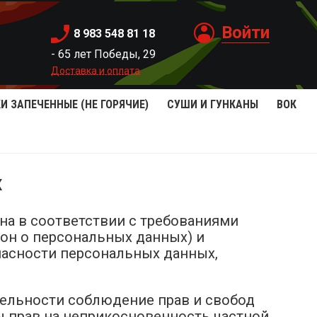
Войти
8 983 548 81 18
- 65 лет Победы, 29
Доставка и оплата
И ЗАПЕЧЕННЫЕ (НЕ ГОРЯЧИЕ)
СУШИ И ГУНКАНЫ
ВОК
х
на в соответствии с требованиями
кон о персональных данных) и
пасности персональных данных,
тельности соблюдение прав и свобод
ы прав на неприкосновенность частной