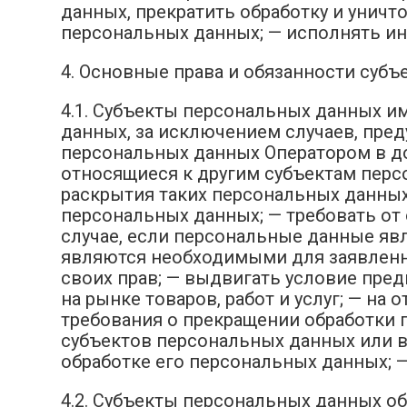
данных, прекратить обработку и унич
персональных данных; — исполнять и
4. Основные права и обязанности суб
4.1. Субъекты персональных данных и
данных, за исключением случаев, пре
персональных данных Оператором в до
относящиеся к другим субъектам перс
раскрытия таких персональных данных
персональных данных; — требовать от
случае, если персональные данные яв
являются необходимыми для заявленн
своих прав; — выдвигать условие пре
на рынке товаров, работ и услуг; — на
требования о прекращении обработки 
субъектов персональных данных или в
обработке его персональных данных; 
4.2. Субъекты персональных данных о