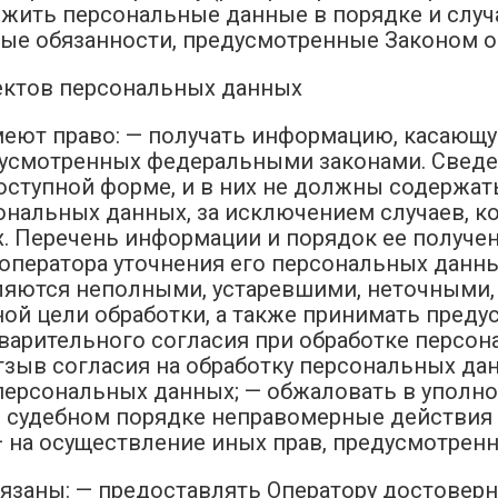
тожить персональные данные в порядке и слу
ные обязанности, предусмотренные Законом о
ъектов персональных данных
меют право: — получать информацию, касающ
дусмотренных федеральными законами. Сведе
ступной форме, и в них не должны содержат
ональных данных, за исключением случаев, к
. Перечень информации и порядок ее получен
 оператора уточнения его персональных данны
ляются неполными, устаревшими, неточными,
ой цели обработки, а также принимать преду
дварительного согласия при обработке персо
 отзыв согласия на обработку персональных дан
персональных данных; — обжаловать в уполно
 судебном порядке неправомерные действия 
— на осуществление иных прав, предусмотрен
бязаны: — предоставлять Оператору достоверн