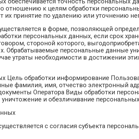
ых обеспечивается точность персональных дан
по отношению к целям обработки персональн
 их принятие по удалению или уточнению не
существляется в форме, позволяющей опреде
бработки персональных данных, если срок хра
овором, стороной которого, выгодоприобрет
ых. Обрабатываемые персональные данные ун
учае утраты необходимости в достижении этих
ных Цель обработки информирование Пользов
ные фамилия, имя, отчество электронный ад
документы Оператора Виды обработки персона
е, уничтожение и обезличивание персональны
анных
существляется с согласия субъекта персональ