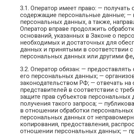
3.1. Оператор имеет право: — получа
содержащие персональные данные; — в
персональных данных, а также, напра
Оператор вправе продолжить обработк
оснований, указанных в Законе о перс
необходимых и достаточных для обес
данных и принятыми в соответствии с
персональных данных или другими фе
3.2. Оператор обязан: — предоставля
его персональных данных; — организ
законодательством РФ; — отвечать на
представителей в соответствии с тре
защите прав субъектов персональных 
получения такого запроса; — публико
в отношении обработки персональных 
персональных данных от неправомерно
копирования, предоставления, распро
отношении персональных данных; — пр