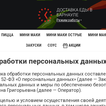
ДОСТАВКА ЕДЫ В
БАРНАУЛЕ
Режим работы
•
ПИЦЦА
МИНИ МАКИ
МИНИ МАКИ ОСТРЫЕ
МИНИ МАК
ЗАКУСКИ
СОУС
АКЦИИ
бработки персональных данны
ка обработки персональных данных составле
 152-ФЗ «О персональных данных» (далее — За
нальных данных и меры по обеспечению безо
 Григорьевна (далее — Оператор).
й целью и условием осуществления своей дея
 его персональных данных, в том числе защит