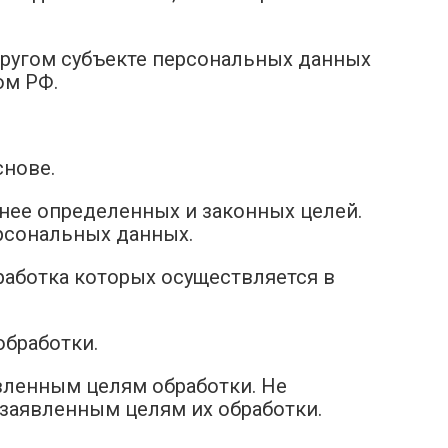
 другом субъекте персональных данных
ом РФ.
снове.
анее определенных и законных целей.
рсональных данных.
работка которых осуществляется в
обработки.
вленным целям обработки. Не
заявленным целям их обработки.