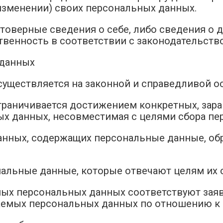
 изменении) своих персональных данных.
стоверные сведения о себе, либо сведения о
ственность в соответствии с законодательств
 данных
существляется на законной и справедливой о
ограничивается достижением конкретных, зар
ых данных, несовместимая с целями сбора пе
данных, содержащих персональные данные, об
нальные данные, которые отвечают целям их 
мых персональных данных соответствуют зая
аемых персональных данных по отношению к 