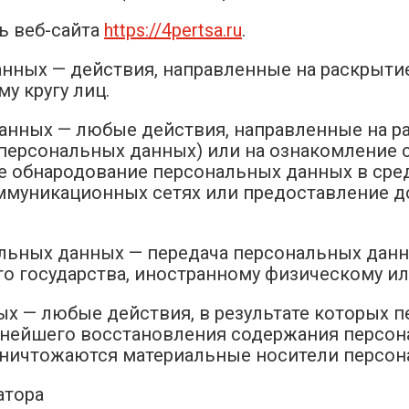
ь веб-сайта
https://4pertsa.ru
.
анных — действия, направленные на раскрыт
у кругу лиц.
данных — любые действия, направленные на 
а персональных данных) или на ознакомление
сле обнародование персональных данных в ср
муникационных сетях или предоставление д
нальных данных — передача персональных дан
ого государства, иностранному физическому и
ых — любые действия, в результате которых
ьнейшего восстановления содержания персо
уничтожаются материальные носители персон
атора