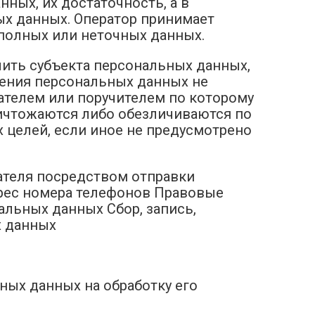
ных, их достаточность, а в
ых данных. Оператор принимает
полных или неточных данных.
лить субъекта персональных данных,
нения персональных данных не
ателем или поручителем по которому
ичтожаются либо обезличиваются по
 целей, если иное не предусмотрено
ателя посредством отправки
рес номера телефонов Правовые
льных данных Сбор, запись,
х данных
ных данных на обработку его