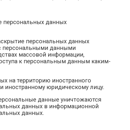
ие персональных данных
раскрытие персональных данных
 с персональными данными
едствах массовой информации,
оступа к персональным данным каким-
ных на территорию иностранного
ли иностранному юридическому лицу.
 персональные данные уничтожаются
нальных данных в информационной
альных данных.