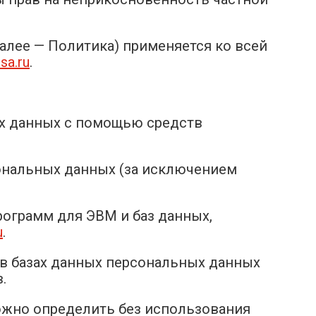
алее — Политика) применяется ко всей
tsa.ru
.
ых данных с помощью средств
ональных данных (за исключением
рограмм для ЭВМ и баз данных,
u
.
в базах данных персональных данных
.
можно определить без использования