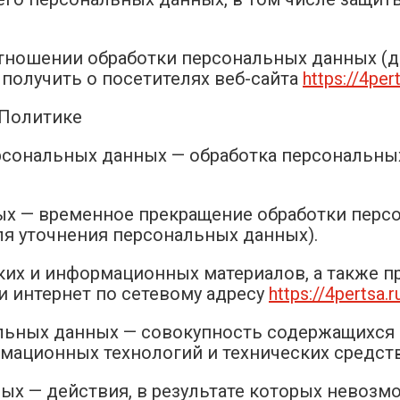
 отношении обработки персональных данных (д
получить о посетителях веб-сайта
https://4per
 Политике
ерсональных данных — обработка персональн
ных — временное прекращение обработки перс
ля уточнения персональных данных).
ских и информационных материалов, а также п
и интернет по сетевому адресу
https://4pertsa.r
альных данных — совокупность содержащихся 
мационных технологий и технических средств
ных — действия, в результате которых невоз